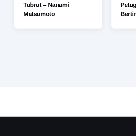
Tobrut – Nanami
Petu
Matsumoto
Berti