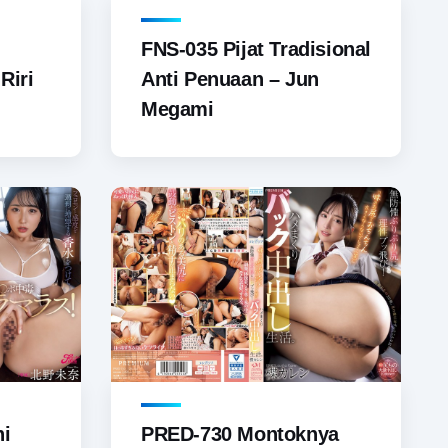
FNS-035 Pijat Tradisional
Riri
Anti Penuaan – Jun
Megami
ni
PRED-730 Montoknya