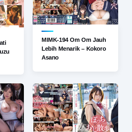
MIMK-194 Om Om Jauh
ati
Lebih Menarik – Kokoro
Suzu
Asano