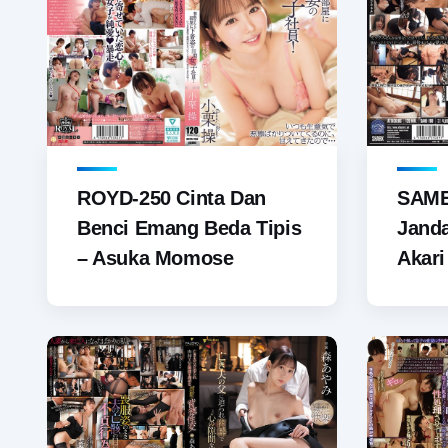
ROYD-250 Cinta Dan
SAME
Benci Emang Beda Tipis
Jand
– Asuka Momose
Akari