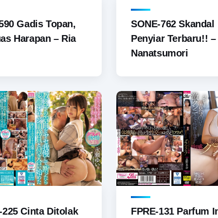
590 Gadis Topan,
SONE-762 Skandal
as Harapan – Ria
Penyiar Terbaru!! – 
Nanatsumori
225 Cinta Ditolak
FPRE-131 Parfum I