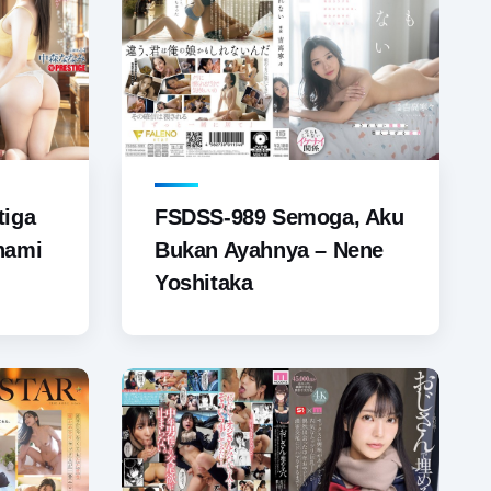
FSDSS-989 Semoga, Aku
tiga
Bukan Ayahnya – Nene
nami
Yoshitaka