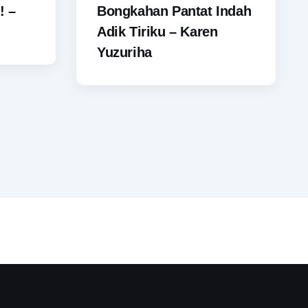
! –
Bongkahan Pantat Indah
Adik Tiriku – Karen
Yuzuriha