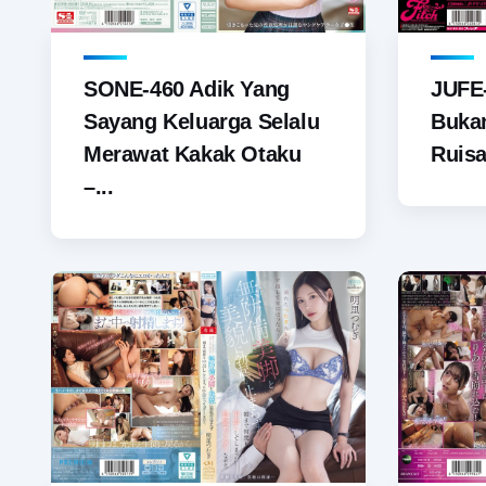
SONE-460 Adik Yang
JUFE
Sayang Keluarga Selalu
Bukan
Merawat Kakak Otaku
Ruisa
–...