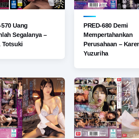
-570 Uang
PRED-680 Demi
lah Segalanya –
Mempertahankan
 Totsuki
Perusahaan – Kare
Yuzuriha