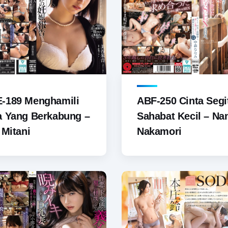
-189 Menghamili
ABF-250 Cinta Segi
a Yang Berkabung –
Sahabat Kecil – Na
 Mitani
Nakamori