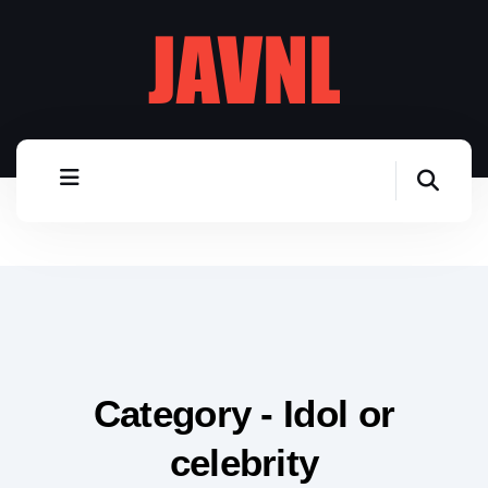
Category - Idol or
celebrity