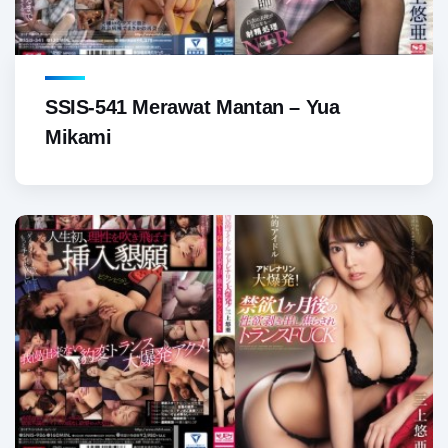
SSIS-541 Merawat Mantan – Yua
Mikami