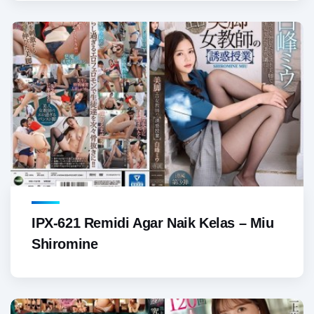
IPX-621 Remidi Agar Naik Kelas – Miu
Shiromine