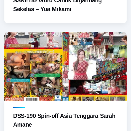
SSNI-152 Guru Cantik Diganbang
Sekelas – Yua Mikami
DSS-190 Spin-off Asia Tenggara Sarah
Amane