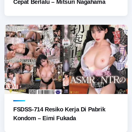
Cepat Berlalu – Mitsuri Nagahama
FSDSS-714 Resiko Kerja Di Pabrik
Kondom – Eimi Fukada