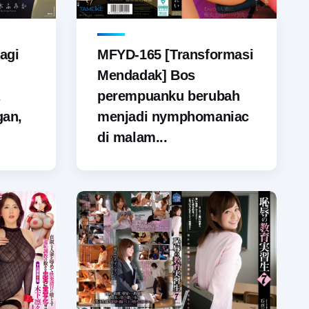
agi
MFYD-165 [Transformasi
Mendadak] Bos
perempuanku berubah
gan,
menjadi nymphomaniac
di malam...