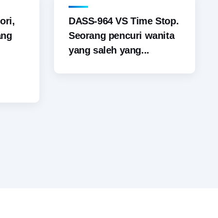
ori,
DASS-964 VS Time Stop.
ang
Seorang pencuri wanita
yang saleh yang...