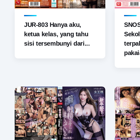
JUR-803 Hanya aku,
SNOS-
ketua kelas, yang tahu
Sekol
sisi tersembunyi dari...
terp
pakai