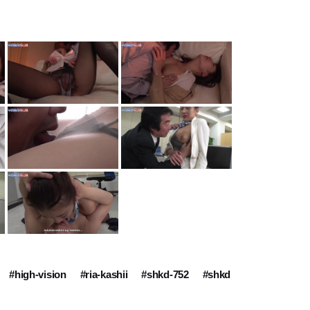
#high-vision
#ria-kashii
#shkd-752
#shkd