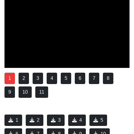
1
2
3
4
5
6
7
8
9
10
11
1
2
3
4
5
6
7
8
9
10