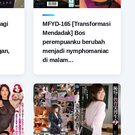
agi
MFYD-165 [Transformasi
Mendadak] Bos
perempuanku berubah
gan,
menjadi nymphomaniac
di malam...