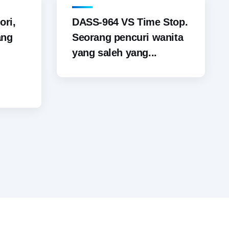
ori,
DASS-964 VS Time Stop.
ang
Seorang pencuri wanita
yang saleh yang...