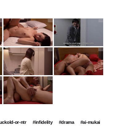
uckold-or-ntr
#infidelity
#drama
#ai-mukai