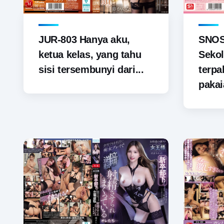
JUR-803 Hanya aku,
SNOS-
ketua kelas, yang tahu
Sekol
sisi tersembunyi dari...
terp
pakai