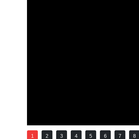
1
2
3
4
5
6
7
8