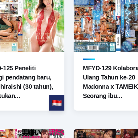
125 Peneliti
MFYD-129 Kolabora
gi pendatang baru,
Ulang Tahun ke-20
hiraishi (30 tahun),
Madonna x TAMEIK
ukan...
Seorang ibu...