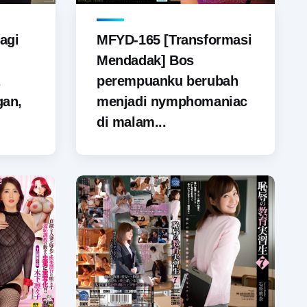
agi
MFYD-165 [Transformasi
Mendadak] Bos
perempuanku berubah
gan,
menjadi nymphomaniac
di malam...