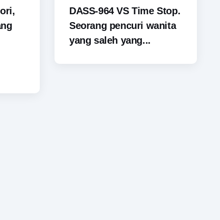
ori,
DASS-964 VS Time Stop.
ang
Seorang pencuri wanita
yang saleh yang...