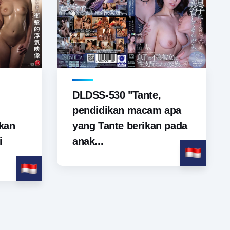
DLDSS-530 "Tante,
pendidikan macam apa
yang Tante berikan pada
kan
anak...
i