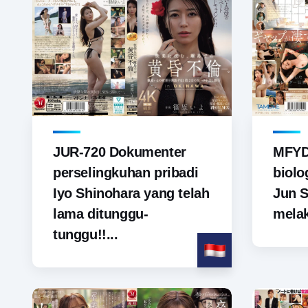
JUR-720 Dokumenter
MFYD-
perselingkuhan pribadi
biolo
Iyo Shinohara yang telah
Jun S
lama ditunggu-
melak
tunggu!!...