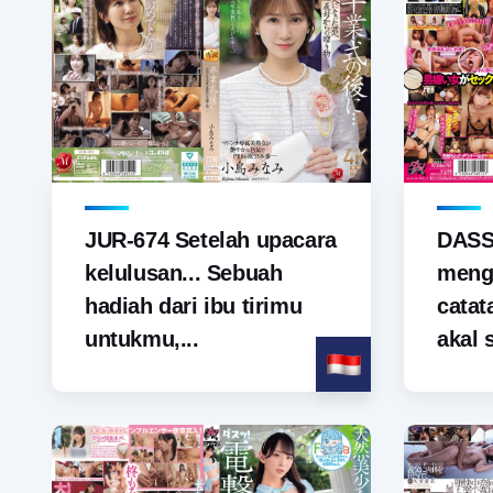
JUR-674 Setelah upacara
DASS
kelulusan... Sebuah
meng
hadiah dari ibu tirimu
cata
untukmu,...
akal 