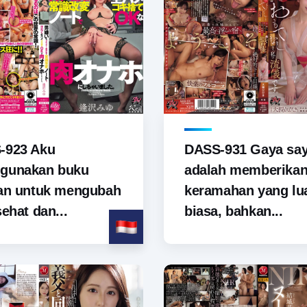
-923 Aku
DASS-931 Gaya sa
gunakan buku
adalah memberika
tan untuk mengubah
keramahan yang lu
sehat dan...
biasa, bahkan...