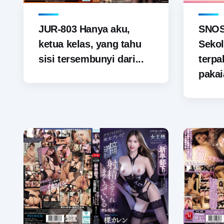
JUR-803 Hanya aku,
SNOS-
ketua kelas, yang tahu
Sekol
sisi tersembunyi dari...
terp
pakai